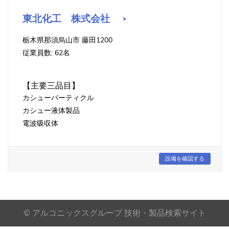
東北化工 株式会社
栃木県那須烏山市 藤田1200
従業員数: 62名
【主要三品目】
カシューパーティクル
カシュー液体製品
電波吸収体
設備を確認する
© アルコニックスグループ 技術・製品検索サイト