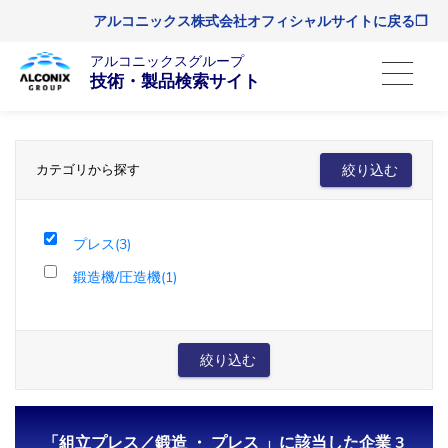
アルコニックス株式会社オフィシャルサイトに戻る❐
アルコニックスグループ
技術・製品検索サイト
カテゴリから探す
絞り込む
プレス(3)
鍛造機/圧造機(1)
絞り込む
「組立プレス／鍛造 ・ プレス 」に該当した企業 3