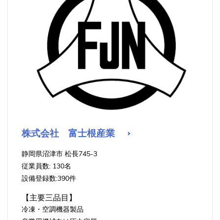
株式会社 富士根産業
静岡県沼津市 松長745-3
従業員数: 130名
設備登録数:390件
【主要三品目】
冷凍・空調機器製品